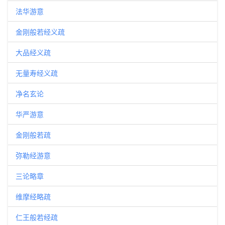
法华游意
金刚般若经义疏
大品经义疏
无量寿经义疏
净名玄论
华严游意
金刚般若疏
弥勒经游意
三论略章
维摩经略疏
仁王般若经疏