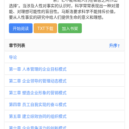
选择”。当涉及人性对事实的认识时，科学常常表现出一种对潜
能、对理想可能性的盲目性。马斯洛要求科学不能排斥价值，
要从人性事实的研究中给人们提供生命的意义和理想。
开始阅读
TXT下载
加入书架
章节列表
升序↑
导论
第一章 人本管理的企业目标模式
第二章 企业领导的管理动态模式
第三章 塑造企业形象的营销模式
第四章 员工自我实现的奋斗模式
第五章 建立综效协同的组织模式
第六章 企业竞争活力的创新模式