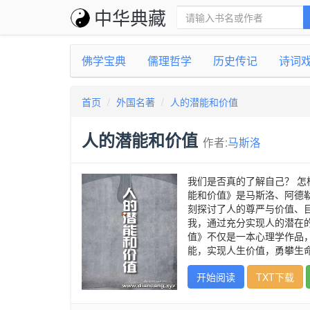
中华典藏
佛学宝典
儒理哲学
历史传记
诗词
首页
外国名著
人的潜能和价值
人的潜能和价值
作者:
马斯洛
我们是否真的了解自己？ 怎
能和价值》是马斯洛、阿德
刻探讨了人的尊严与价值、
我，通过充分实现人的潜在
值》不仅是一本心理学作品
能，实现人生价值，勇攀生
开始阅读
TXT下载