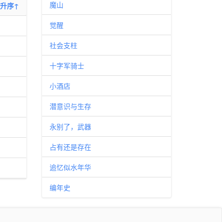
魔山
升序↑
觉醒
社会支柱
十字军骑士
小酒店
潜意识与生存
永别了，武器
占有还是存在
追忆似水年华
编年史