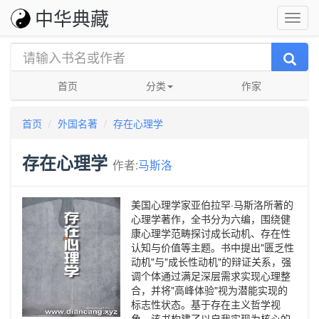
中华典藏
首页
分类
作家
首页
外国名著
存在心理学
存在心理学
作者:
马斯洛
美国心理学家亚伯拉罕·马斯洛所著的
心理学著作，全书分为六编，围绕健
康心理学范畴探讨成长动机、存在性
认知与价值等主题。书中提出"匮乏性
动机"与"成长性动机"的辩证关系，强
调个体通过满足深层需求实现心理整
合，并将"高峰体验"视为潜能实现的
标志性状态。基于存在主义哲学视
角，该书构建了以自我实现为核心的