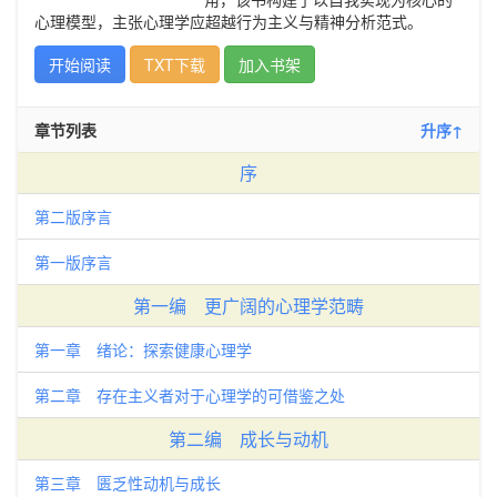
心理模型，主张心理学应超越行为主义与精神分析范式。
开始阅读
TXT下载
加入书架
章节列表
升序↑
序
第二版序言
第一版序言
第一编 更广阔的心理学范畴
第一章 绪论：探索健康心理学
第二章 存在主义者对于心理学的可借鉴之处
第二编 成长与动机
第三章 匮乏性动机与成长