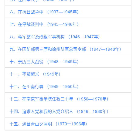
六、在抗日战争中 （1937—1945年）
七、在停战谈判中 （1945—1946年）
八、蒋军整军及改组军事机构 （1946—1947年）
九、在国防部第三厅和徐州陆军总司令部 （1947—1948年）
十、亲历三大战役 （1948—1949年）
十一、率部起义 （1949年）
十二、在川南行署 （1949—1950年）
十三、在南京军事学院任教二十年 （1950—1970年）
十四、追求入党和我的入党介绍人 （1946—1980年）
十五、满目青山夕照明 （1970一1996年）