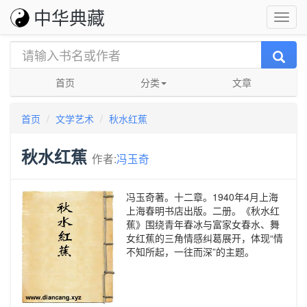
中华典藏
首页
分类
文章
首页
文学艺术
秋水红蕉
秋水红蕉
作者:
冯玉奇
冯玉奇著。十二章。1940年4月上海
上海春明书店出版。二册。《秋水红
蕉》围绕青年春冰与富家女春水、舞
女红蕉的三角情感纠葛展开，体现“情
不知所起，一往而深”的主题。