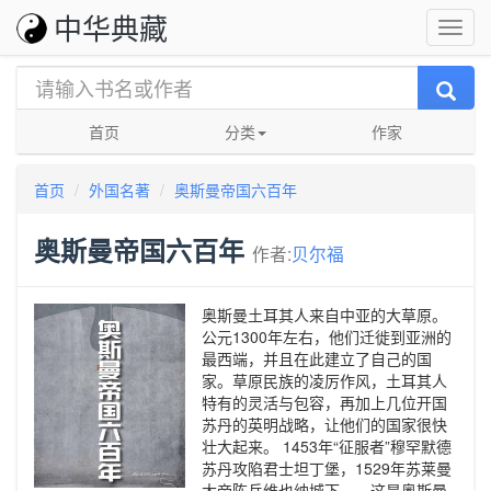
中华典藏
首页
分类
作家
首页
外国名著
奥斯曼帝国六百年
奥斯曼帝国六百年
作者:
贝尔福
奥斯曼土耳其人来自中亚的大草原。
公元1300年左右，他们迁徙到亚洲的
最西端，并且在此建立了自己的国
家。草原民族的凌厉作风，土耳其人
特有的灵活与包容，再加上几位开国
苏丹的英明战略，让他们的国家很快
壮大起来。 1453年“征服者”穆罕默德
苏丹攻陷君士坦丁堡，1529年苏莱曼
大帝陈兵维也纳城下——这是奥斯曼