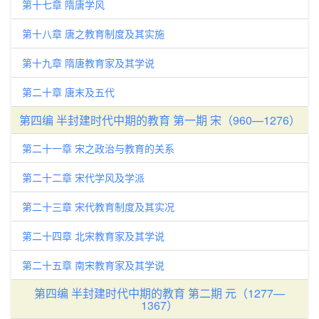
第十七章 隋唐学风
第十八章 唐之教育制度及其实施
第十九章 隋唐教育家及其学说
第二十章 唐末及五代
第四编 半封建时代中期的教育 第一期 宋（960—1276）
第二十一章 宋之政治与教育的关系
第二十二章 宋代学风及学派
第二十三章 宋代教育制度及其实况
第二十四章 北宋教育家及其学说
第二十五章 南宋教育家及其学说
第四编 半封建时代中期的教育 第二期 元（1277—
1367）