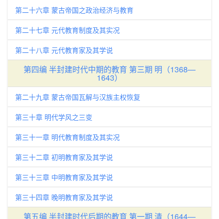
第二十六章 蒙古帝国之政治经济与教育
第二十七章 元代教育制度及其实况
第二十八章 元代教育家及其学说
第四编 半封建时代中期的教育 第三期 明（1368—
1643）
第二十九章 蒙古帝国瓦解与汉族主权恢复
第三十章 明代学风之三变
第三十一章 明代教育制度及其实况
第三十二章 初明教育家及其学说
第三十三章 中明教育家及其学说
第三十四章 晚明教育家及其学说
第五编 半封建时代后期的教育 第一期 清（1644—